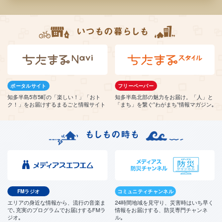
ポータルサイト
フリーペーパー
知多半島5市5町の「楽しい！」「おト
知多半島北部の魅力をお届け。「人」と
ク！」をお届けするまるごと情報サイト
「まち」を繋ぐ”わがまち”情報マガジン｡
FMラジオ
コミュニティチャンネル
エリアの身近な情報から、流行の音楽ま
24時間地域を見守り、災害時はいち早く
で､充実のプログラムでお届けするFMラ
情報をお届けする、防災専門チャンネ
ジオ｡
ル｡