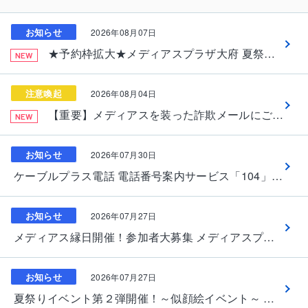
お知らせ
お知らせ
2026年08月07日
キャンペーン
★予約枠拡大★メディアスプラザ大府 夏祭りイベント第1弾開催！～缶バッジ＆ぺたぺた焼き ～
NEW
プレゼント
採用情報
注意喚起
2026年08月04日
【重要】メディアスを装った詐欺メールにご注意ください
NEW
お知らせ
2026年07月30日
ケーブルプラス電話 電話番号案内サービス「104」料金改定のお知らせ
お知らせ
2026年07月27日
メディアス縁日開催！参加者大募集 メディアスプラザ大府へGO！
お知らせ
2026年07月27日
夏祭りイベント第２弾開催！～似顔絵イベント～ 参加者大募集！