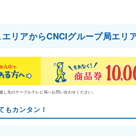
エリアからCNCIグループ局エリ
引越し先のケーブルテレビ局へお問い合わせください。
てもカンタン！