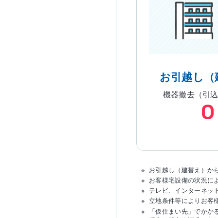
お引越し（
機器撤去（引
0
お引越し（建替え）か
お客様宅設備の状況に
テレビ、インターネッ
立地条件等によりお客
「仮住まい先」でかか