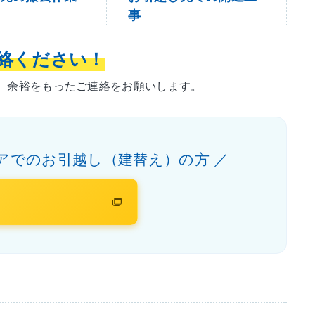
事
絡ください！
。余裕をもったご連絡をお願いします。
アでのお引越し（建替え）の方 ／