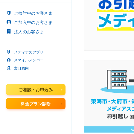
ご検討中
のお客さま
ご加入中
のお客さま
法人
のお客さま
メディアスアプリ
スマイルメンバー
窓口案内
ご相談・お申込み
料金プラン診断