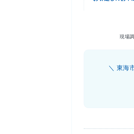
現場
＼ 東海