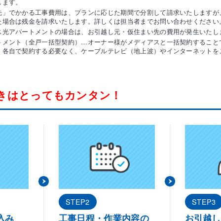
します。
先」でかかる工事費用は、プランに応じた期間で分割して請求いたしますが
た場合は残金を請求いたします。詳しくは担当者までお問い合わせください
ス光アパートメントの場合は、お引越し元・仮住まい先の費用が発生いたし
トメント（全戸一括型契約）…オーナー様がメディアスと一括契約すること
、各自で契約する必要なく、ケーブルテレビ（地上波）やインターネットを
きはとってもカンタン！
STEP2
STEP3
込み
工事日程・作業内容の
お引越し