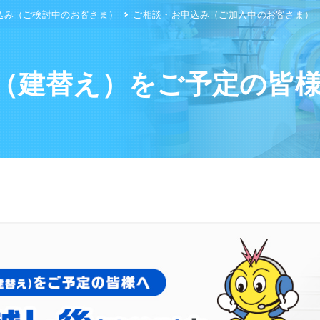
込み（ご検討中のお客さま）
ご相談・お申込み（ご加入中のお客さま）
（建替え）をご予定の皆