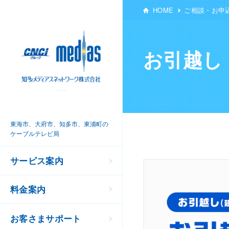
HOME
ご相談・お申
お引越し
東海市、大府市、知多市、東浦町の
ケーブルテレビ局
サービス案内
料金案内
お客さまサポート