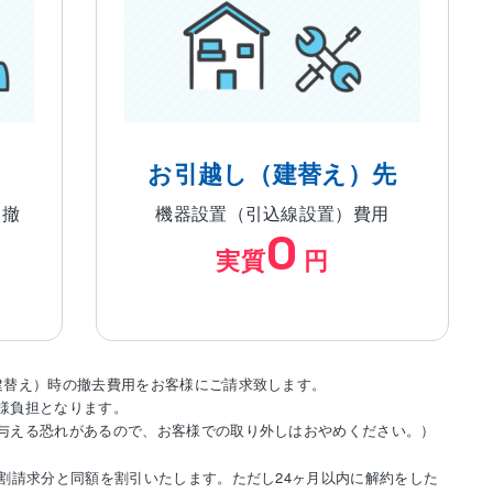
お引越し（建替え）先
・撤
機器設置（引込線設置）費用
0
実質
円
建替え）時の撤去費用をお客様にご請求致します。
様負担となります。
与える恐れがあるので、お客様での取り外しはおやめください。）
割請求分と同額を割引いたします。ただし24ヶ月以内に解約をした