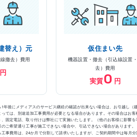
建替え）元
仮住まい先
込線撤去）費用
機器設置・撤去（引込線設置
去）費用
円
0
実質
円
ら1年後にメディアスのサービス継続の確認が出来ない場合は、お引越し（
よっては、別途追加工事費用が必要となる場合があります。その場合はお客
ト、固定電話、取り付けは弊社にて実施いたします。（他のお客様に影響を
様のご希望通り工事が施工できない場合や、引込できない場合があります。
る工事費用は、24か月で分割して請求いたしますが、ご契約期間中は毎月分