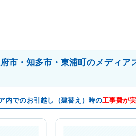
大府市・知多市・東浦町のメディア
ア内でのお引越し（建替え）時の
工事費が