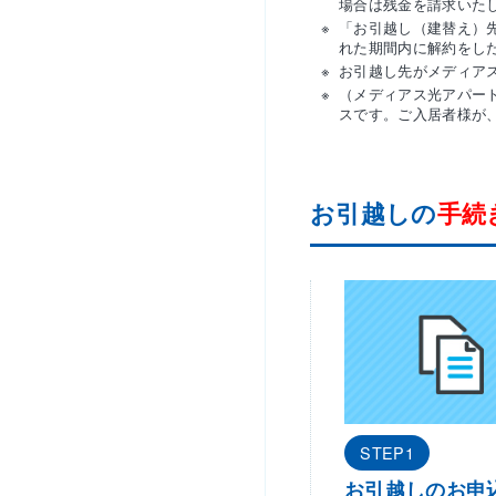
場合は残金を請求いた
「お引越し（建替え）
れた期間内に解約をし
お引越し先がメディア
（メディアス光アパー
スです。ご入居者様が
お引越しの
手続
STEP1
お引越しのお申