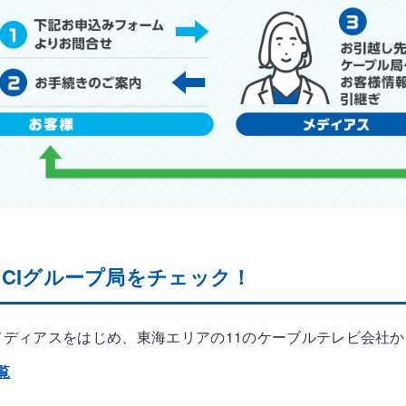
NCIグループ局をチェック！
 メディアスをはじめ、東海エリアの11のケーブルテレビ会社
覧