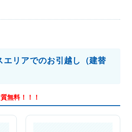
スエリアでのお引越し（建替
実質無料！！！