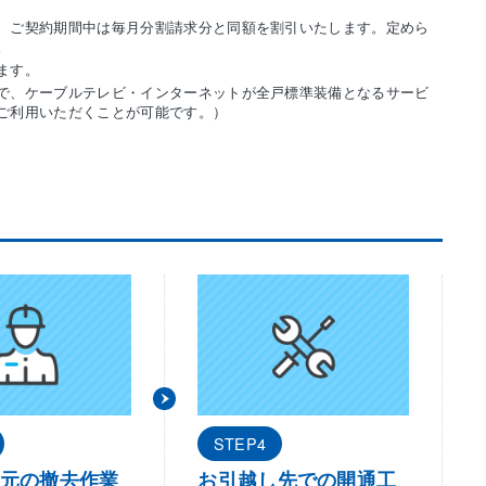
、ご契約期間中は毎月分割請求分と同額を割引いたします。定めら
。
ます。
で、ケーブルテレビ・インターネットが全戸標準装備となるサービ
ご利用いただくことが可能です。）
STEP4
元の撤去作業
お引越し先での開通工