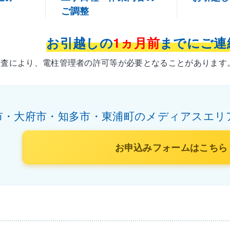
ご調整
お引越しの
1ヵ月前
までにご連
調査により、電柱管理者の許可等が必要となることがあります
市・大府市・知多市・東浦町のメディアスエリ
お申込みフォームはこちら