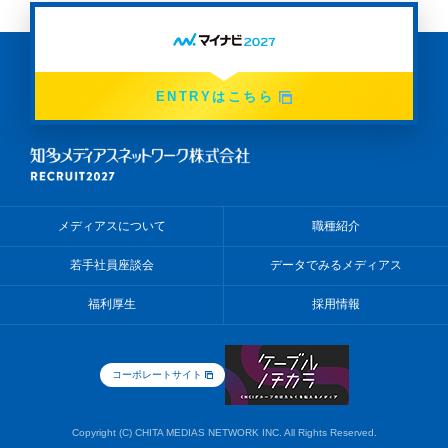
ENTRYはこちら
メディアスについて
職種紹介
若手社員座談会
データでみるメディアス
福利厚生
採用情報
コーポレートサイト
Copyright (C) CHITA MEDIAS NETWORK INC. All Rights Reserved.