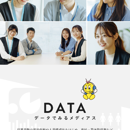
従業員数の平均年齢や人員構成比をはじめ、有給・育休取得率など