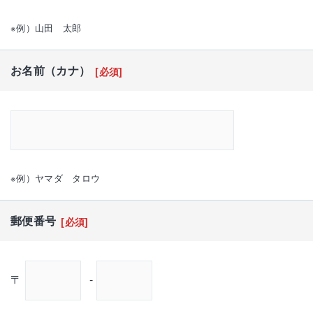
※例）山田 太郎
お名前（カナ）
[必須]
※例）ヤマダ タロウ
郵便番号
[必須]
〒
-