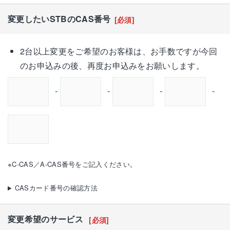
変更したいSTBのCAS番号
[必須]
2台以上変更をご希望のお客様は、お手数ですが今回
のお申込みの後、再度お申込みをお願いします。
-
-
-
-
※C-CAS／A-CAS番号をご記入ください。
CASカード番号の確認方法
変更希望のサービス
[必須]