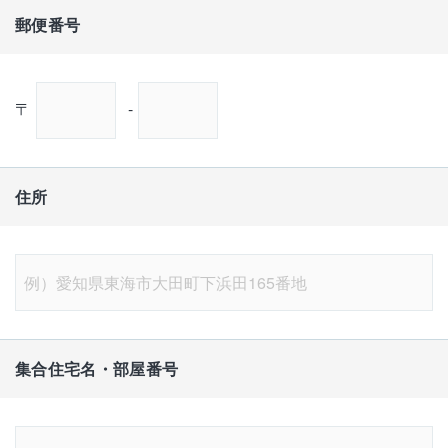
郵便番号
〒
-
住所
集合住宅名・部屋番号