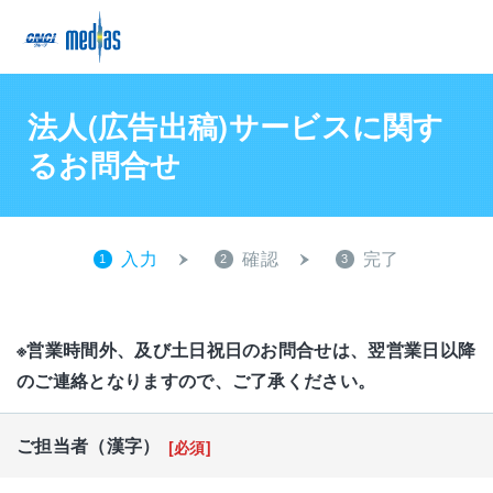
法人(広告出稿)サービスに関す
るお問合せ
入力
確認
完了
1
2
3
※営業時間外、及び土日祝日のお問合せは、翌営業日以降
のご連絡となりますので、ご了承ください。
ご担当者（漢字）
[必須]