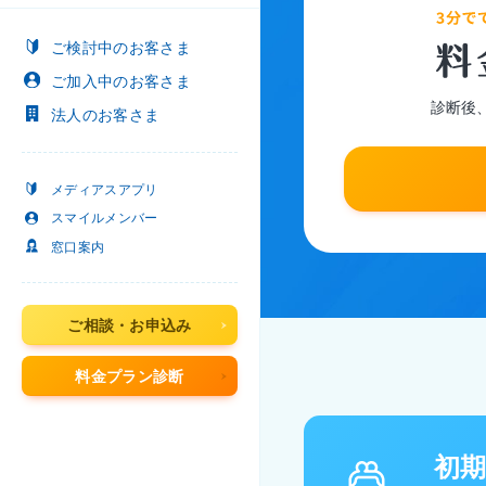
ご検討中
のお客さま
ご加入中
のお客さま
診断後
法人
のお客さま
メディアスアプリ
スマイルメンバー
窓口案内
ご相談・お申込み
料金プラン診断
初