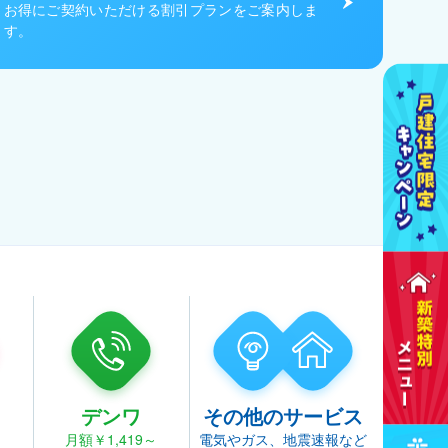
お得にご契約いただける割引プランをご案内しま
す。
デンワ
その他のサービス
～
月額￥1,419～
電気やガス、地震速報など