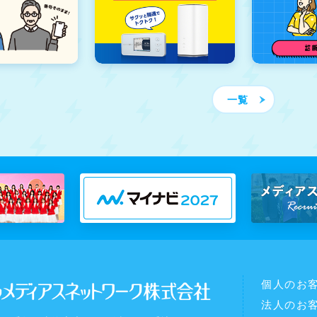
一覧
個人のお
法人のお