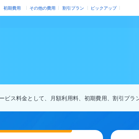
初期費用
その他の費用
割引プラン
ピックアップ
ービス料金として、月額利用料、初期費用、割引プラ