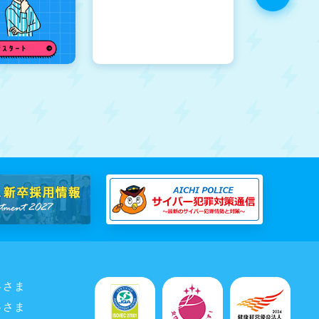
客さま
客さま