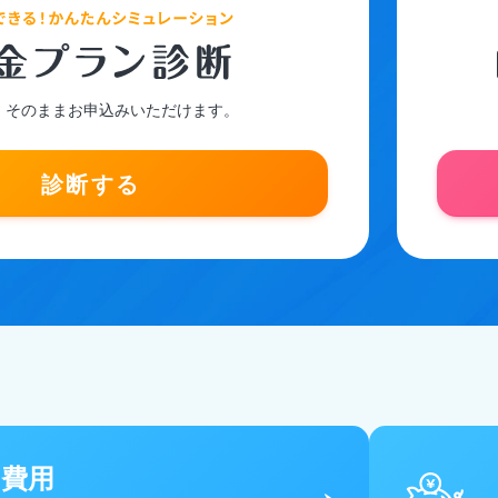
、そのままお申込みいただけます。
診断する
期費用