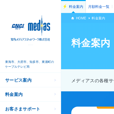
料金案内
月額料金一覧
HOME
料金案内
料金案内
東海市、大府市、知多市、東浦町の
ケーブルテレビ局
サービス案内
メディアスの各種サ
料金案内
お客さまサポート