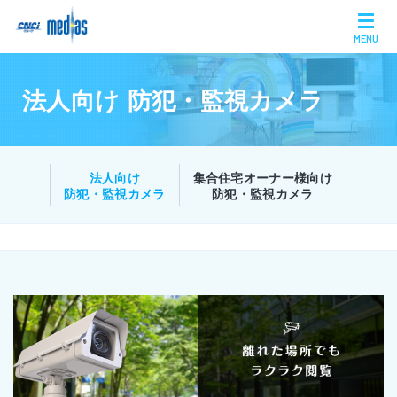
MENU
法人向け 防犯・監視カメラ
法人向け
集合住宅オーナー様向け
防犯・監視カメラ
防犯・監視カメラ