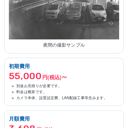
夜間の撮影サンプル
初期費用
55,000
円(税込)〜
別途お見積りが必要です。
料金は概算です。
カメラ本体、設置設定費、LAN配線工事等含みます。
月額費用