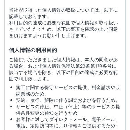
当社が取得した個人情報の取扱については、以下に
記載しております。
利用目的の達成に必要な範囲で個人情報を取り扱い
させていただくため、以下の事項を確認の上ご同意
を頂けますようお願い申し上げます。
個人情報の利用目的
ご提供いただきました個人情報は、本人の同意があ
る場合、および個人情報保護法第23条第1項各号に
該当する場合を除き、以下の目的の達成に必要な範
囲で利用致します。
施工に関する保守サービスの提供、料金請求や収
納業務のため。
契約、履行、解除に伴う調査およびを行うため。
サービスの停止、中止（休止）等のサービスの提
供条件変更の通知を行うため。
お客様に対してダイレクトメール、電子メール、
電話、定期訪問等により情報をご提供するため。