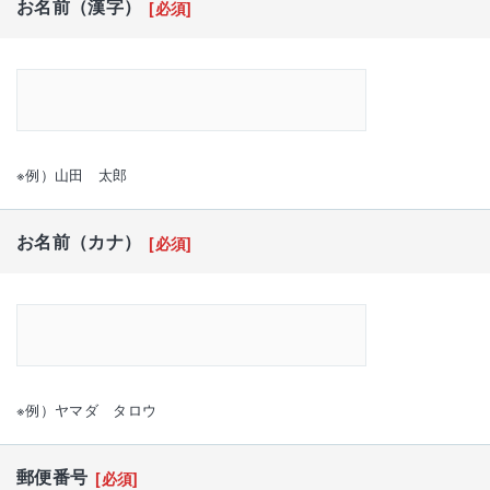
お名前（漢字）
[必須]
※例）山田 太郎
お名前（カナ）
[必須]
※例）ヤマダ タロウ
郵便番号
[必須]