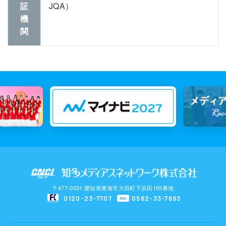
証
JQA）
機
関
〒477-0031 愛知県東海市大田町下浜田165番地
0120-23-7707
0562-33-7693
FAX