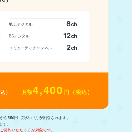
8
ch
地上デジタル
12
ch
BSデジタル
2
ch
コミュニティチャンネル
4,400
月額
円（税込）
税込）
ら550円（税込）/月が割引されます。
ます。
ご契約いただく方が対象です。