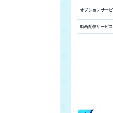
オプション
サービ
動画配信
サービス