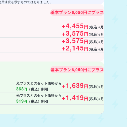
使用速度を示すものではありません。
基本プラン6,050円にプラス
+4,455
円
(税込)/月
+3,575
円
(税込)/月
+3,575
円
(税込)/月
+2,145
円
(税込)/月
基本プラン6,050円にプラス
+1,639
光プラスとのセット価格から
円
(税込)/月
363
円
（税込）割引
+1,419
光プラスとのセット価格から
円
(税込)/月
319
円
（税込）割引