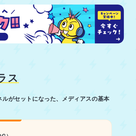
ラス
ネルが
セットになった、メディアスの基本
0G）