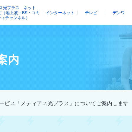
ス光プラス ネット
レビ（地上波・BS・コミ
インターネット
テレビ
デンワ
ティチャンネル）
案内
ービス「メディアス光プラス」についてご案内します