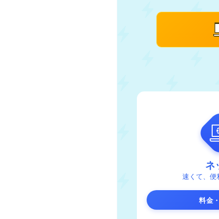
ネ
速くて、便
料金