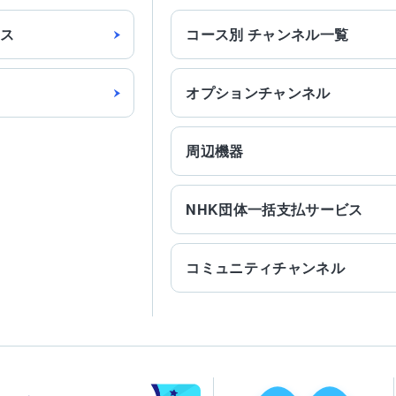
ス
コース別
チャンネル一覧
オプション
チャンネル
周辺機器
NHK団体
一括支払
サービス
コミュニティチャンネル