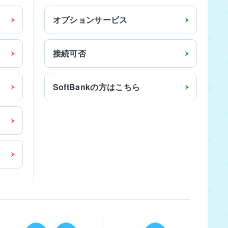
オプション
サービス
接続可否
SoftBankの方はこちら