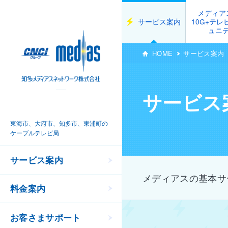
メディア
サービス案内
10G+テ
ュニ
HOME
サービス案内
サービス
東海市、大府市、知多市、東浦町の
ケーブルテレビ局
サービス案内
メディアスの基本サ
料金案内
お客さまサポート