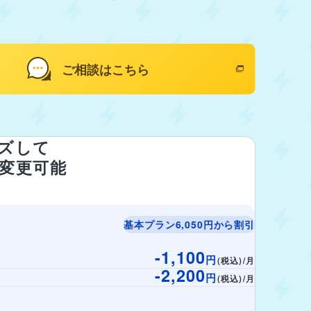
ご相談はこちら
ズして
変更可能
基本プラン6,050円から割引
-1,100
円
(税込)/月
-2,200
円
(税込)/月