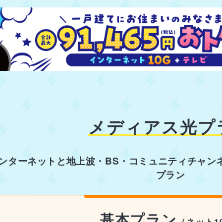
メディアス光プ
インターネットと
地上波・BS・コミュニティチャン
プラン
基本プラン
（ネット1