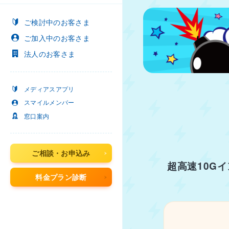
ご検討中
のお客さま
ご加入中
のお客さま
法人
のお客さま
メディアスアプリ
スマイルメンバー
窓口案内
ご相談・お申込み
超高速10G
料金プラン診断