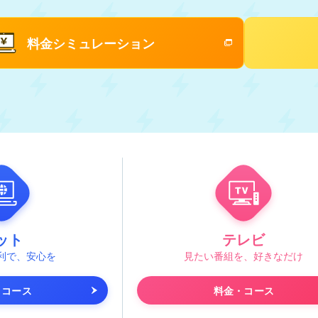
料金シミュレーション
ット
テレビ
利で、安心を
見たい番組を、好きなだけ
・コース
料金・コース