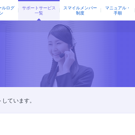
ールログ
サポートサービス
スマイルメンバー
マニュアル・
ン
一覧
制度
手順
トしています。