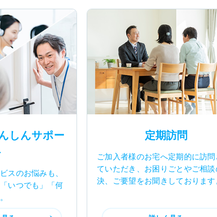
んしんサポー
定期訪問
ト
ご加入者様のお宅へ定期的に訪問
ていただき、お困りごとやご相談
ビスのお悩みも、
決、ご要望をお聞きしております
「いつでも」「何
。