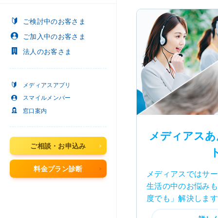
ご検討中
のお客さま
ご加入中
のお客さま
法人
のお客さま
メディアスアプリ
スマイルメンバー
窓口案内
メディアスあ
ご相談・お申込み
料金プラン診断
メディアスではサー
生活の中のお悩みも
度でも」解決します