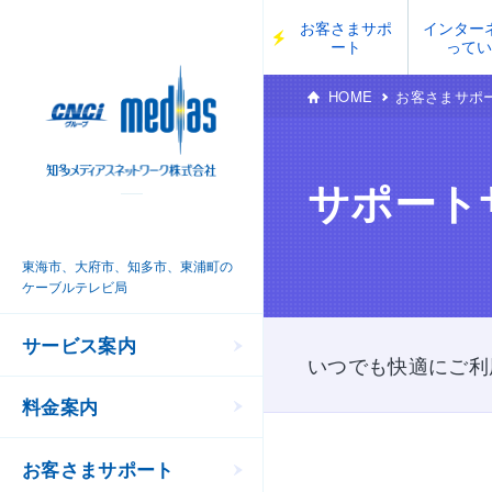
お客さまサポ
インター
ート
って
HOME
お客さまサポ
サポート
東海市、大府市、知多市、東浦町の
ケーブルテレビ局
サービス案内
いつでも快適にご利
料金案内
お客さまサポート