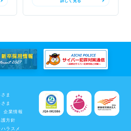
詳しく見る
客さま
客さま
企業情報
保護方針
ーハラスメ