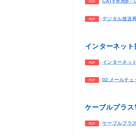
CATV専用B－
デジタル放送再
インターネット
インターネット接
02.メールチェッ
ケーブルプラス
ケーブルプラス電