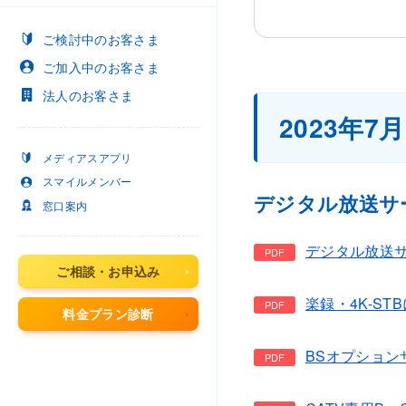
ご検討中
のお客さま
ご加入中
のお客さま
法人
のお客さま
2023年
メディアスアプリ
スマイルメンバー
デジタル放送サ
窓口案内
デジタル放送サー
ご相談・お申込み
楽録・4K-STB
料金プラン診断
BSオプションサ