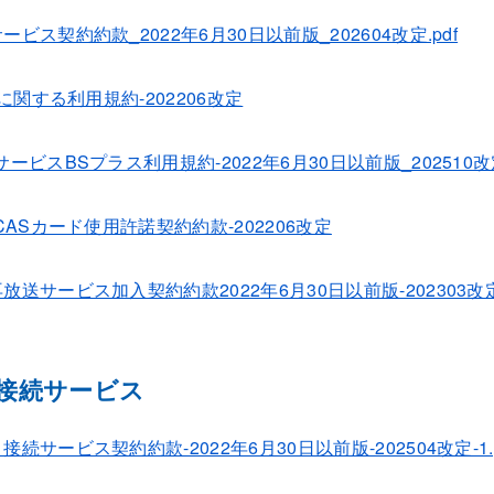
ビス契約約款_2022年6月30日以前版_202604改定.pdf
Bに関する利用規約-202206改定
ービスBSプラス利用規約-2022年6月30日以前版_202510改定
CASカード使用許諾契約約款-202206改定
再放送サービス加入契約約款2022年6月30日以前版-202303改定.
接続サービス
続サービス契約約款-2022年6月30日以前版-202504改定-1.p