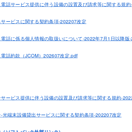
電話サービス提供に伴う設備の設置及び請求等に関する規約-2022年
サービスに関する契約条項-202207改定
話に係る個人情報の取扱いについて-2022年7月1日以降版-202
話約款（JCOM）202607改定.pdf
ービス提供に伴う設備の設置及び請求等に関する規約-2022年7月
-光端末設備貸出サービスに関する契約条項-202207改定
款（ソフトバンク外部リンク）