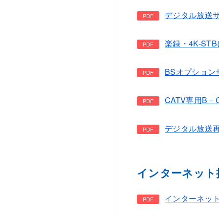
デジタル放送サー
楽録・4K-ST
BSオプションサ
CATV専用B－
デジタル放送
インターネット
インターネット接