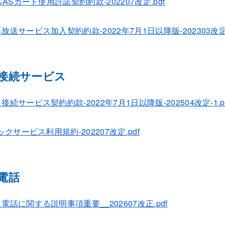
CASカード使用許諾契約約款-202207改定.pdf
放送サービス加入契約約款-2022年7月1日以降版-202303改定.
接続サービス
続サービス契約約款-2022年7月1日以降版-202504改定-1.p
クサービス利用規約-202207改定.pdf
電話
話に関する説明事項重要__202607改正.pdf