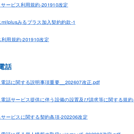
サービス利用規約-201910改定
スmilplusみるプラス加入契約約款-1
ス利用規約-201910改定
電話
話に関する説明事項重要__202607改正.pdf
電話サービス提供に伴う設備の設置及び請求等に関する規約-202
サービスに関する契約条項-202206改定