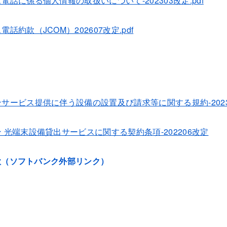
話に係る個人情報の取扱いについて-202303改定.pdf
話約款（JCOM）202607改定.pdf
サービス提供に伴う設備の設置及び請求等に関する規約-202304
 光端末設備貸出サービスに関する契約条項-202206改定
款（ソフトバンク外部リンク）