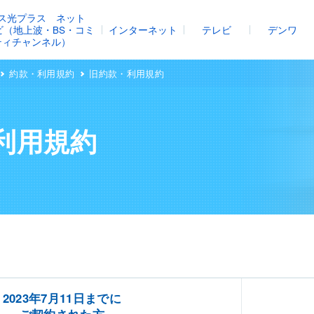
ス光プラス ネット
レビ（地上波・BS・コミ
インターネット
テレビ
デンワ
ティチャンネル）
約款・利用規約
旧約款・利用規約
利用規約
2023年7月11日までに
ご契約された方