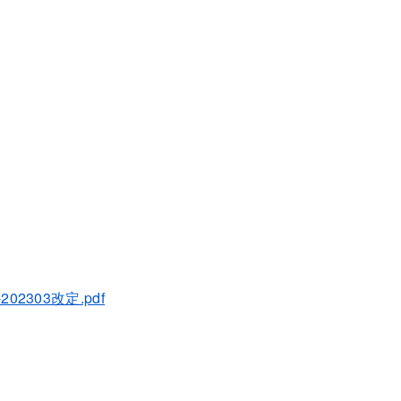
303改定.pdf