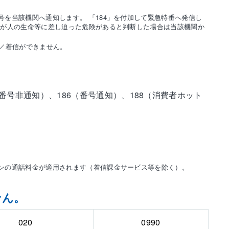
を当該機関へ通知します。 「184」を付加して緊急特番へ発信し
関が人の生命等に差し迫った危険があると判断した場合は当該機関か
／着信ができません。
（番号非通知）、186（番号通知）、188（消費者ホット
ンの通話料金が適用されます（着信課金サービス等を除く）。
せん。
020
0990