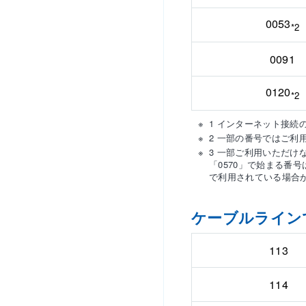
0053
*2
0091
0120
*2
1 インターネット接
2 一部の番号ではご利
3 一部ご利用いただけ
「0570」で始まる番
で利用されている場合
ケーブルライン
113
114