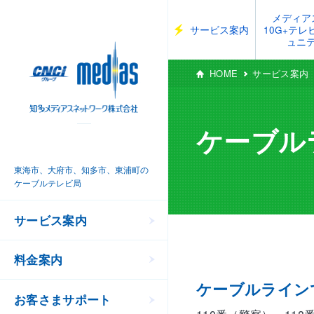
メディア
サービス案内
10G+テ
ュニ
HOME
サービス案内
ケーブル
東海市、大府市、知多市、東浦町の
ケーブルテレビ局
サービス案内
料金案内
ケーブルライン
お客さまサポート