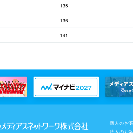
135
136
141
個人のお
法人のお