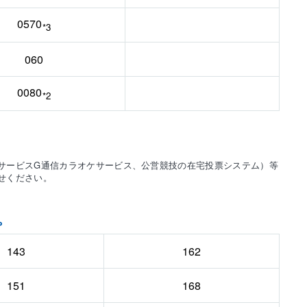
0570
*3
060
0080
*2
ンサービスG通信カラオケサービス、公営競技の在宅投票システム）等
せください。
。
143
162
151
168