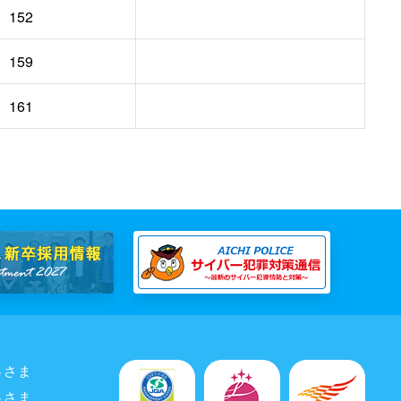
152
159
161
客さま
客さま