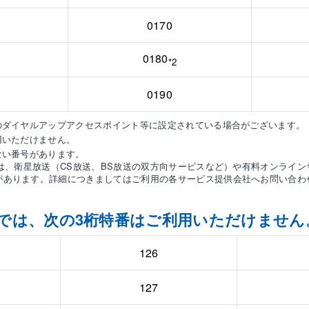
0170
0180
*2
0190
続のダイヤルアップアクセスポイント等に設定されている場合がございます。
用いただけません。
ない番号があります。
号は、衛星放送（CS放送、BS放送の双方向サービスなど）や有料オンライ
があります。詳細につきましてはご利用の各サービス提供会社へお問い合わ
では、次の3桁特番はご利用いただけません
126
127