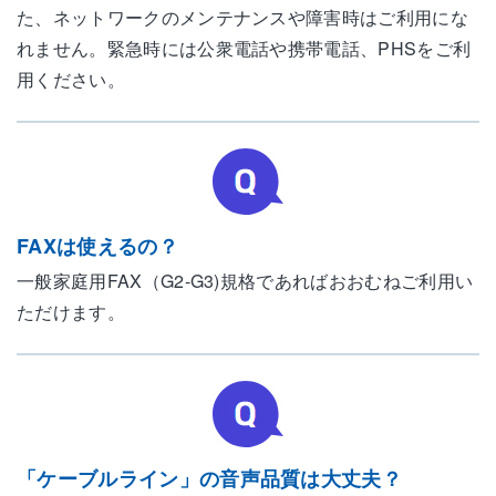
た、ネットワークのメンテナンスや障害時はご利用にな
れません。緊急時には公衆電話や携帯電話、PHSをご利
用ください。
FAXは使えるの？
一般家庭用FAX（G2-G3)規格であればおおむねご利用い
ただけます。
「ケーブルライン」の音声品質は大丈夫？