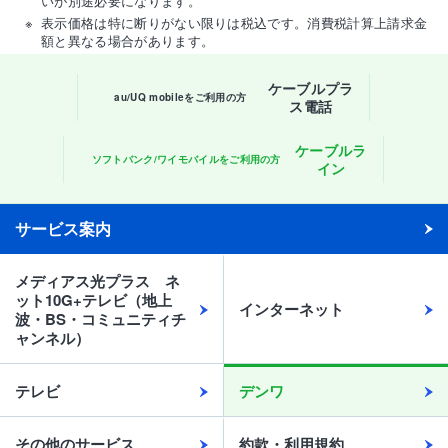
いが別途必要になります。
表示価格は特に断りがない限りは税込です。消費税計算上請求金
額と異なる場合があります。
ケーブルプラ
au/UQ mobileをご利用の方
ス電話
ケーブルラ
ソフトバンク/ワイモバイルをご利用の方
イン
サービス案内
メディアス光プラス ネ
ット10G+テレビ（地上
インターネット
波・BS・コミュニティチ
ャンネル）
テレビ
デンワ
その他のサービス
約款・利用規約