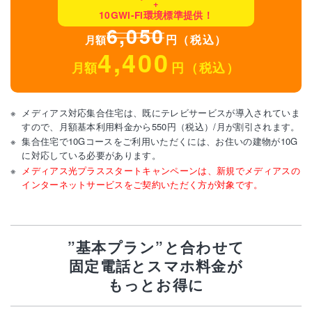
+
10GWi-Fi環境標準提供！
6,050
円（税込）
月額
4,400
月額
円（税込）
メディアス対応集合住宅は、既にテレビサービスが導入されていま
すので、月額基本利用料金から550円（税込）/月が割引されます。
集合住宅で10Gコースをご利用いただくには、お住いの建物が10G
に対応している必要があります。
メディアス光プラススタートキャンペーンは、新規でメディアスの
インターネットサービスをご契約いただく方が対象です。
”基本プラン”と合わせて
固定電話とスマホ料金が
もっとお得に