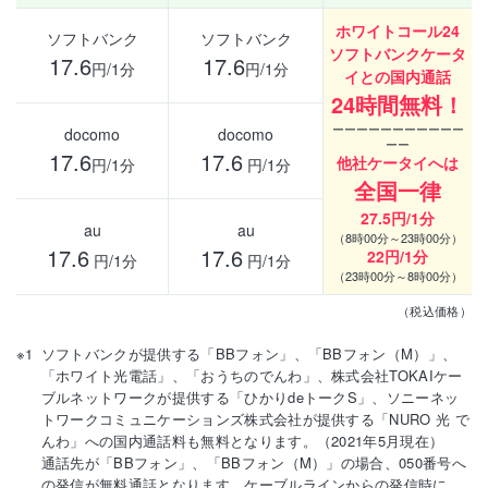
ホワイトコール24
ソフトバンク
ソフトバンク
ソフトバンクケータ
17.6
17.6
円/1分
円/1分
イとの国内通話
24時間無料！
ーーーーーーーーーーー
docomo
docomo
ーー
17.6
17.6
他社ケータイへは
円/1分
円/1分
全国一律
27.5円/1分
au
au
（8時00分～23時00分）
17.6
17.6
22円/1分
円/1分
円/1分
（23時00分～8時00分）
（税込価格）
ソフトバンクが提供する「BBフォン」、「BBフォン（M）」、
「ホワイト光電話」、「おうちのでんわ」、株式会社TOKAIケー
ブルネットワークが提供する「ひかりdeトークS」、ソニーネッ
トワークコミュニケーションズ株式会社が提供する「NURO 光 で
んわ」への国内通話料も無料となります。（2021年5月現在）
通話先が「BBフォン」、「BBフォン（M）」の場合、050番号へ
の発信が無料通話となります。ケーブルラインからの発信時に