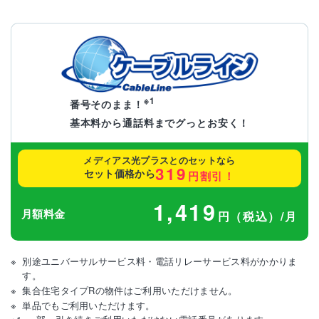
※1
番号そのまま！
基本料から通話料までグっとお安く！
メディアス光プラスとのセットなら
319
セット価格から
円割引！
1,419
月額料金
円（税込）/月
別途ユニバーサルサービス料・電話リレーサービス料がかかりま
す。
集合住宅タイプRの物件はご利用いただけません。
単品でもご利用いただけます。