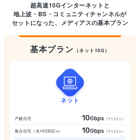
超高速10Gインターネットと
地上波・BS・コミュニティチャンネルが
セットになった、メディアスの基本プラン
基本プラン
（ネット10G）
ネット
10
Gbps
戸建住宅
（下り/上り）
10
Gbps
集合住宅（光10G対応※）
（下り/上り）