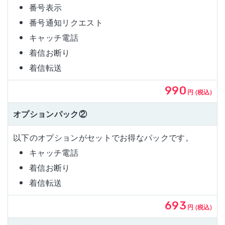
番号表示
番号通知リクエスト
キャッチ電話
着信お断り
着信転送
990
円 (税込)
オプションパック②
以下のオプションがセットでお得なパックです。
キャッチ電話
着信お断り
着信転送
693
円 (税込)