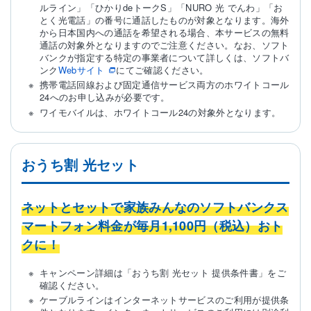
ルライン」「ひかりdeトークS」「NURO 光 でんわ」「お
とく光電話」の番号に通話したものが対象となります。海外
から日本国内への通話を希望される場合、本サービスの無料
通話の対象外となりますのでご注意ください。なお、ソフト
バンクが指定する特定の事業者について詳しくは、ソフトバ
ンク
Webサイト
にてご確認ください。
携帯電話回線および固定通信サービス両方のホワイトコール
24へのお申し込みが必要です。
ワイモバイルは、ホワイトコール24の対象外となります。
おうち割 光セット
ネットとセットで家族みんなのソフトバンクス
マートフォン料金が毎月1,100円（税込）おト
クに！
キャンペーン詳細は「おうち割 光セット 提供条件書」をご
確認ください。
ケーブルラインはインターネットサービスのご利用が提供条