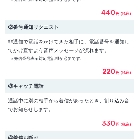
440
円 (税込)
②番号通知リクエスト
非通知で電話をかけてきた相手に、電話番号を通知し
てかけ直すよう音声メッセージが流れます。
※発信番号表示対応電話機が必要です。
220
円 (税込)
③キャッチ電話
通話中に別の相手から着信があったとき、割り込み音
でお知らせします。
330
円 (税込)
④着信お断り