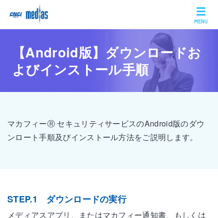
MENU
【Android版】ダウンロードお
よびインストール手順
マカフィーⓇ セキュリティサービスのAndroid版のダウ
ンロート手順及びインストール方法をご説明します。
STEP.1 ダウンロードの実行
メディアスアプリ、またはマカフィー通知書、もしくは