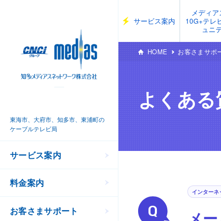
メディア
サービス案内
10G+テ
ュニ
HOME
お客さまサポ
よくある
東海市、大府市、知多市、東浦町の
ケーブルテレビ局
サービス案内
料金案内
インターネ
お客さまサポート
メー