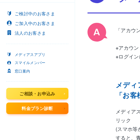
ご検討中
のお客さま
ご加入中
のお客さま
「アカウ
法人
のお客さま
※アカウ
メディアスアプリ
※ログイン
スマイルメンバー
窓口案内
メディ
「お客
ご相談・お申込み
料金プラン診断
メディア
リック
(スマホ
すると、