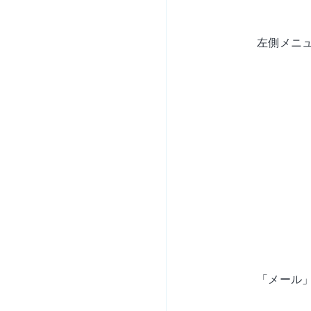
左側メニ
「メール