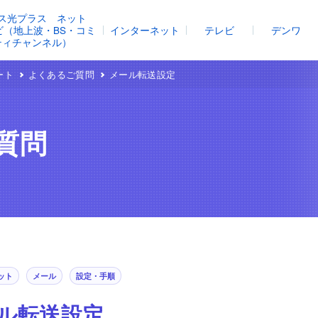
ス光プラス ネット
レビ（地上波・BS・コミ
インターネット
テレビ
デンワ
ティチャンネル）
ート
よくあるご質問
メール転送設定
質問
ット
メール
設定・手順
ル転送設定