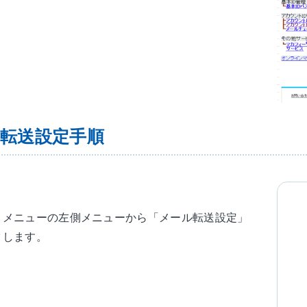
転送設定手順
トメニューの左側メニューから「メール転送設定」
クします。