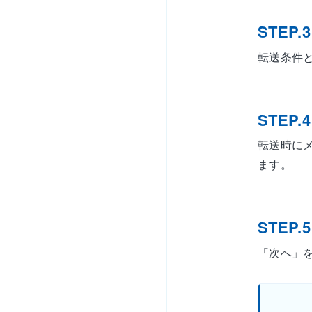
STEP.3
転送条件
STEP.4
転送時に
ます。
STEP.5
「次へ」