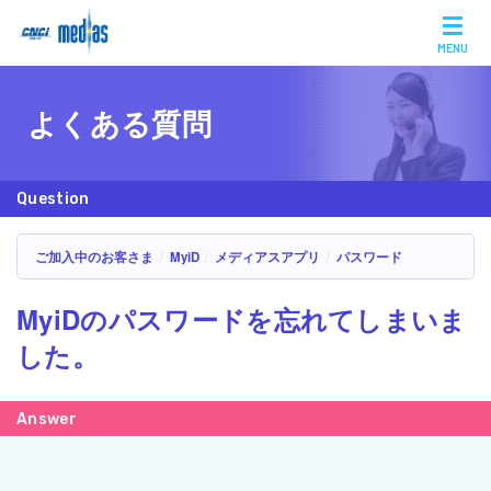
MENU
よくある質問
ご加入中のお客さま
MyiD
メディアスアプリ
パスワード
MyiDのパスワードを忘れてしまいま
した。