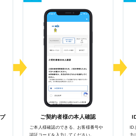
ご契約者様の本人確認
ップ
ご本人様確認のできる、お客様番号や
I
作
認証コードを入力してください。
力