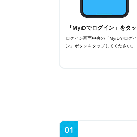
「MyiDでログイン」をタ
ログイン画面中央の「MyiDでログ
ン」ボタンをタップしてください。