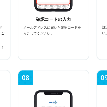
確認コードの入力
ド
設
メールアドレスに届いた確認コードを
、ご
い
入力してください。
p」か