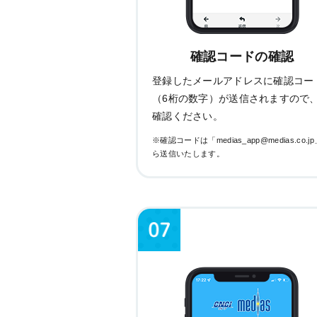
確認コードの確認
登録したメールアドレスに確認コー
（6桁の数字）が送信されますので
確認ください。
※確認コードは「medias_app@medias.co.j
ら送信いたします。