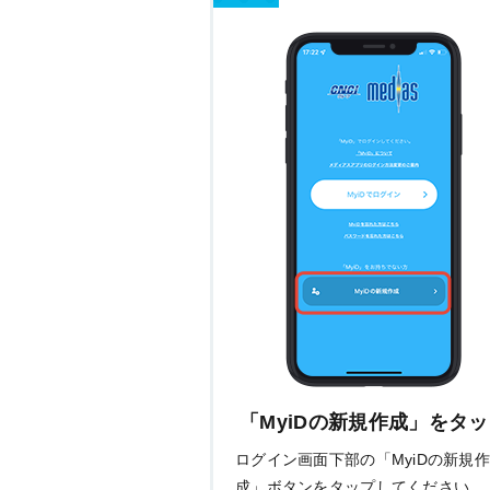
「MyiDの新規作成」をタ
ログイン画面下部の「MyiDの新規
成」ボタンをタップしてください。