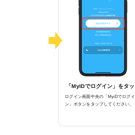
「MyiDでログイン」をタ
ログイン画面中央の「MyiDでログ
ン」ボタンをタップしてください。