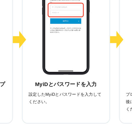
ップ
MyiDとパスワードを入力
イ
設定したMyiDとパスワードを入力して
プ
ください。
後
く