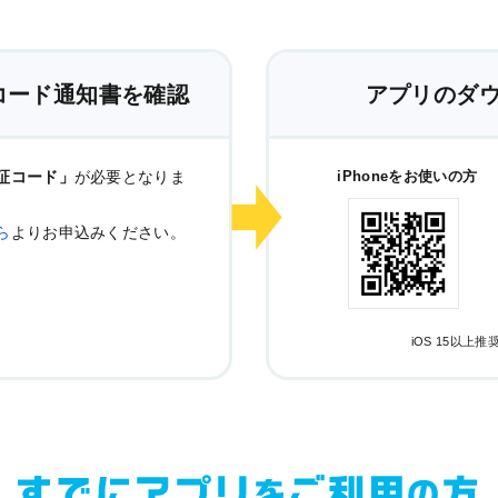
コード通知書を確認
アプリのダ
証コード」
が必要となりま
iPhoneをお使いの方
ら
よりお申込みください。
iOS 15以上推