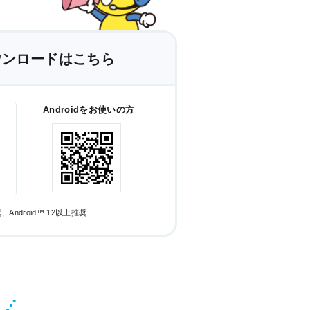
ウンロードはこちら
Androidをお使いの方
奨、Android™ 12以上推奨