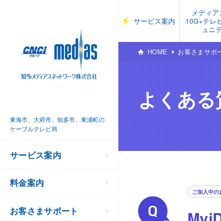
メディア
サービス案内
10G+テ
ュニ
HOME
お客さまサポ
よくある
東海市、大府市、知多市、東浦町の
ケーブルテレビ局
サービス案内
料金案内
ご加入中の
お客さまサポート
My