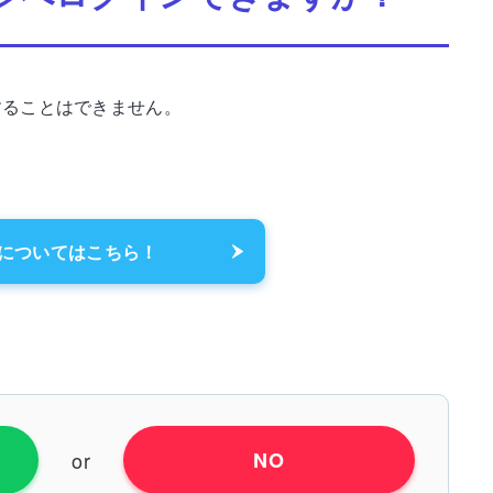
することはできません。
についてはこちら！
or
NO