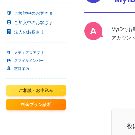
ご検討中
のお客さま
ご加入中
のお客さま
MyiD
法人
のお客さま
アカウン
メディアスアプリ
スマイルメンバー
窓口案内
ご相談・お申込み
料金プラン診断
役