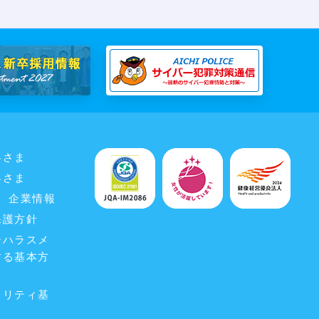
客さま
客さま
企業情報
保護方針
ーハラスメ
する基本方
ュリティ基