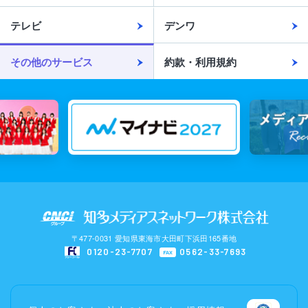
テレビ
デンワ
その他のサービス
約款・利用規約
〒477-0031 愛知県東海市大田町下浜田165番地
0120-23-7707
0562-33-7693
FAX