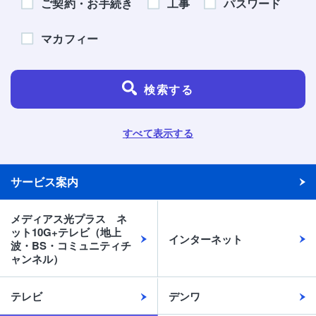
ご契約・お手続き
工事
パスワード
マカフィー
検索する
すべて表示する
サービス案内
メディアス光プラス ネ
ット10G+テレビ（地上
インターネット
波・BS・コミュニティチ
ャンネル）
テレビ
デンワ