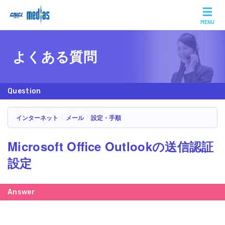
MENU
よくある質問
インターネット
メール
設定・手順
Microsoft Office Outlookの送信認証
設定