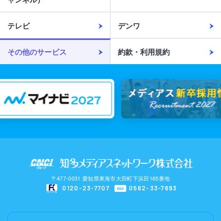
テレビ
デンワ
その他のサービス
約款・利用規約
〒477-0031 愛知県東海市大田町下浜田165番地
0120-23-7707
0562-33-7693
FAX