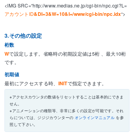
<IMG SRC=”http://www.medias.ne.jp/cgi-bin/npc.cgi?L=
アカウントID
&DI=3&W=10&I=/www/cgi-bin/npc.idx
“>
3.その他の設定
桁数
W
で設定します。省略時の初期設定値は5桁 、最大10桁
です。
初期値
最初にアクセスする時、
INIT
で指定できます。
※アクセスカウンタの数値をリセットすることは基本的にできま
せん。
※アニメーションの種類等、非常に多くの設定が可能です。それ
らについては、ジジジカウンターの
オンラインマニュアル
を参
照して下さい。