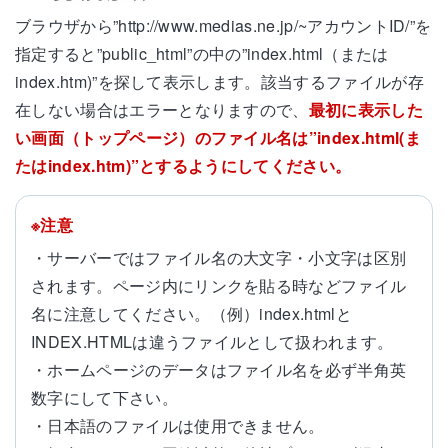
ブラウザから”http://www.medias.ne.jp/~アカウントID/”を
指定すると”public_html”の中の”index.html（または
index.htm)”を探して表示します。該当するファイルが存
在しない場合はエラーとなりますので、
最初に表示した
い画面（トップページ）のファイル名は”index.html(ま
たはindex.htm)”とするようにしてください。
※注意
・サーバーではファイル名の大文字・小文字は区別
されます。ページ内にリンクを貼る時などファイル
名に注意してください。（例）index.htmlと
INDEX.HTMLは違うファイルとして扱われます。
・ホームページのデータはファイル名を必ず半角英
数字にして下さい。
・日本語のファイルは使用できません。