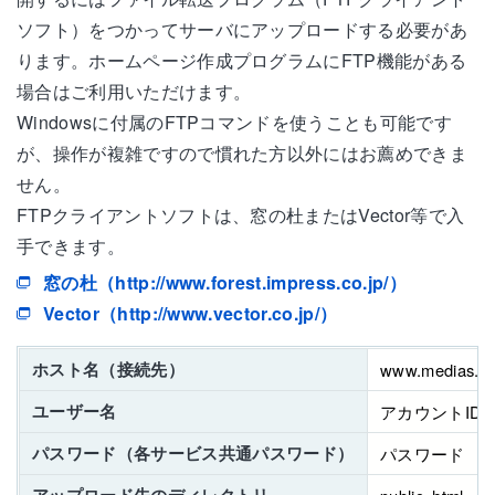
ソフト）をつかってサーバにアップロードする必要があ
ります。ホームページ作成プログラムにFTP機能がある
場合はご利用いただけます。
Windowsに付属のFTPコマンドを使うことも可能です
が、操作が複雑ですので慣れた方以外にはお薦めできま
せん。
FTPクライアントソフトは、窓の杜またはVector等で入
手できます。
窓の杜（http://www.forest.impress.co.jp/）
Vector（http://www.vector.co.jp/）
ホスト名（接続先）
www.medias.ne
ユーザー名
アカウントID
パスワード（各サービス共通パスワード）
パスワード