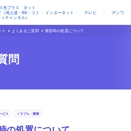
ス光プラス ネット
レビ（地上波・BS・コミ
インターネット
テレビ
デンワ
ティチャンネル）
ート
よくあるご質問
襲雷時の処置について
質問
ービス
トラブル・障害
時の処置について