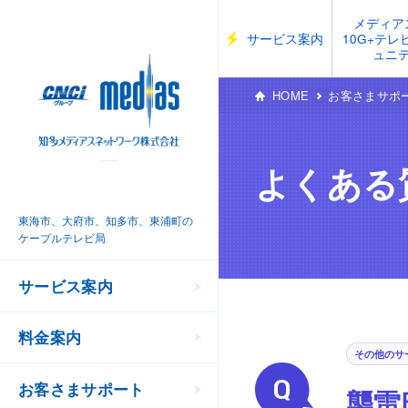
メディア
サービス案内
10G+テ
ュニ
HOME
お客さまサポ
よくある
東海市、大府市、知多市、東浦町の
ケーブルテレビ局
サービス案内
料金案内
その他のサ
お客さまサポート
襲雷