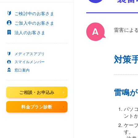
ご検討中
のお客さま
ご加入中
のお客さま
雷害によ
法人
のお客さま
メディアスアプリ
対策
スマイルメンバー
窓口案内
雷鳴が
ご相談・お申込み
料金プラン診断
パソ
ント
ケー
す。