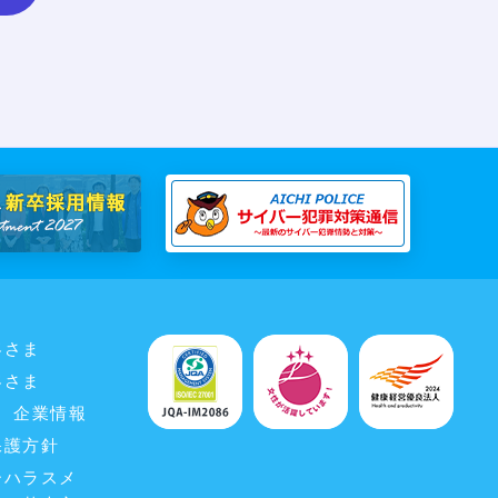
客さま
客さま
企業情報
保護方針
ーハラスメ