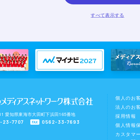
すべて表示する
個人のお
法人のお
0031 愛知県東海市大田町下浜田165番地
採用情報
-23-7707
0562-33-7693
FAX
個人情報
カスタマ