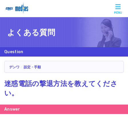
MENU
よくある質問
デンワ
設定・手順
迷惑電話の撃退方法を教えてくださ
い。