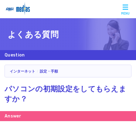
MENU
よくある質問
インターネット
設定・手順
パソコンの初期設定をしてもらえま
すか？