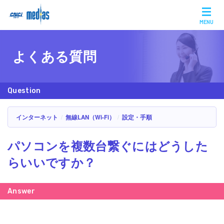
MENU
よくある質問
インターネット
無線LAN（Wi-Fi）
設定・手順
パソコンを複数台繋ぐにはどうした
らいいですか？