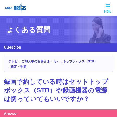
MENU
よくある質問
テレビ
ご加入中のお客さま
セットトップボックス（STB）
設定・手順
録画予約している時はセットトップ
ボックス（STB）や録画機器の電源
は切っていてもいいですか？