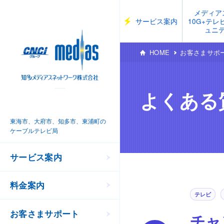
メディア
サービス案内
10G+テ
ュニ
HOME
お客さまサポ
よくある
東海市、大府市、知多市、東浦町の
ケーブルテレビ局
サービス案内
料金案内
テレビ
お客さまサポート
チャ