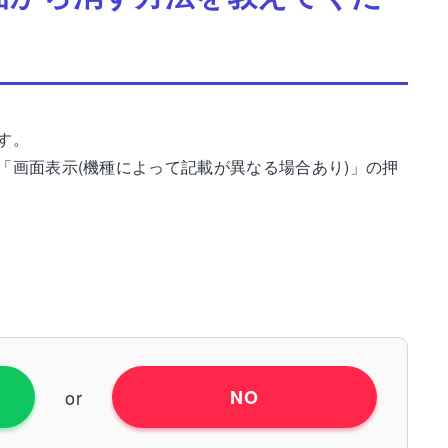
す。
「画面表示(機種によって記載が異なる場合あり)」の押
or
NO