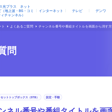
ス光プラス ネット
レビ（地上波・BS・コミ
インターネット
テレビ
デンワ
ティチャンネル）
ート
よくあるご質問
チャンネル番号や番組タイトルを画面から消す方
質問
セットトップボックス（STB）
設定・手順
ンネル番号や番組タイトルを画