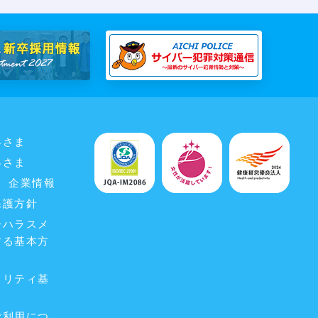
客さま
客さま
企業情報
保護方針
ーハラスメ
する基本方
ュリティ基
ご利用につ