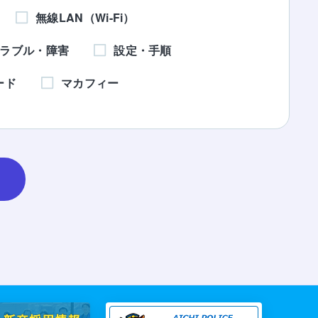
無線LAN（Wi-Fi）
ラブル・障害
設定・手順
ード
マカフィー