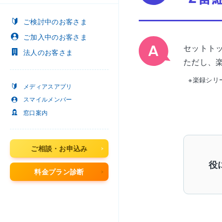
ご検討中
のお客さま
ご加入中
のお客さま
セットト
法人
のお客さま
ただし、
※楽録シリ
メディアスアプリ
スマイルメンバー
窓口案内
ご相談・お申込み
役
料金プラン診断