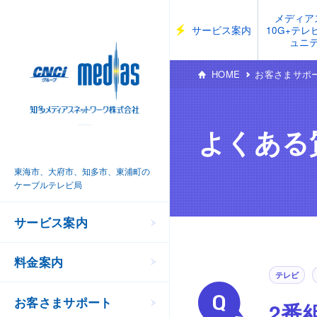
メディア
サービス案内
10G+テ
ュニ
HOME
お客さまサポ
よくある
東海市、大府市、知多市、東浦町の
ケーブルテレビ局
サービス案内
料金案内
テレビ
お客さまサポート
2番