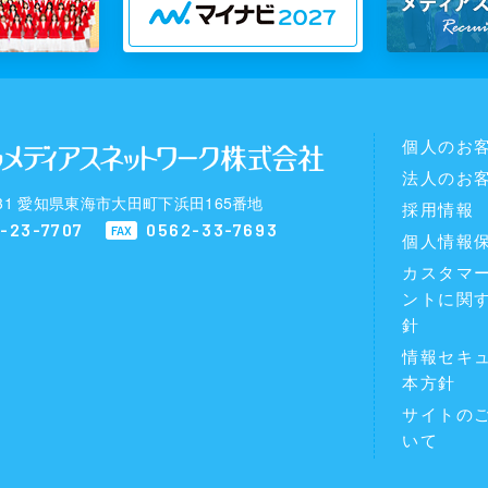
個人のお
法人のお
0031 愛知県東海市大田町下浜田165番地
採用情報
-23-7707
0562-33-7693
FAX
個人情報
カスタマ
ントに関
針
情報セキ
本方針
サイトの
いて