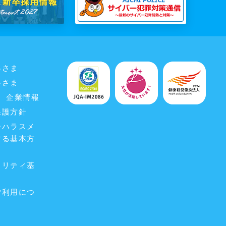
客さま
客さま
企業情報
保護方針
ーハラスメ
する基本方
ュリティ基
ご利用につ