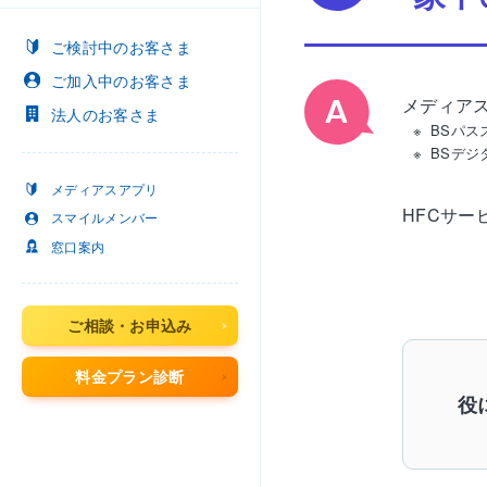
ご検討中
のお客さま
ご加入中
のお客さま
メディア
法人
のお客さま
BSパ
BSデジ
メディアスアプリ
HFCサ
スマイルメンバー
窓口案内
ご相談・お申込み
料金プラン診断
役