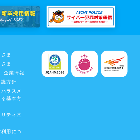
客さま
客さま
企業情報
保護方針
ーハラスメ
する基本方
ュリティ基
ご利用につ