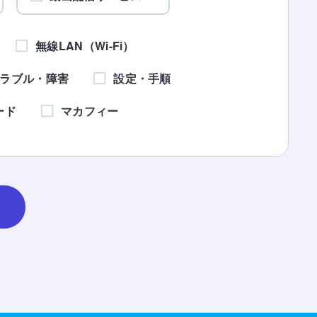
無線LAN（Wi-Fi）
ラブル・障害
設定・手順
ード
マカフィー