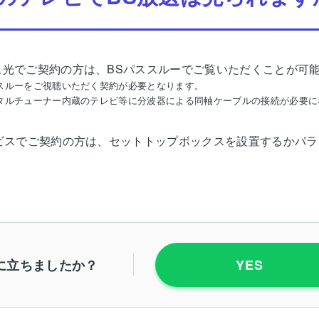
ス光でご契約の方は、BSパススルーでご覧いただくことが可
ススルーをご視聴いただく契約が必要となります。
タルチューナー内蔵のテレビ等に分波器による同軸ケーブルの接続が必要にな
ービスでご契約の方は、セットトップボックスを設置するかパ
に立ちましたか？
YES