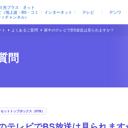
ス光プラス ネット
レビ（地上波・BS・コミ
インターネット
テレビ
デンワ
ティチャンネル）
ート
よくあるご質問
家中のテレビでBS放送は見られますか？
質問
セットトップボックス（STB）
のテレビでBS放送は見られます