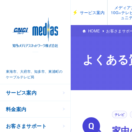
メディア
サービス案内
10G+テ
ュニ
HOME
お客さまサポ
よくある
東海市、大府市、知多市、東浦町の
ケーブルテレビ局
サービス案内
料金案内
テレビ
お客さまサポート
家中