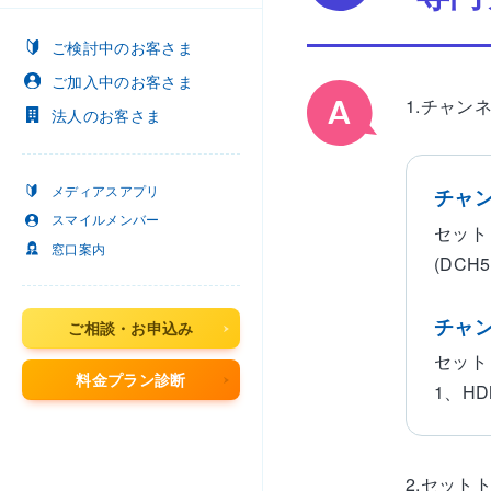
ご検討中
のお客さま
ご加入中
のお客さま
1.チャン
法人
のお客さま
メディアスアプリ
チャ
スマイルメンバー
セット
窓口案内
(DCH5
チャ
ご相談・お申込み
セット
料金プラン診断
1、HD
2.セット