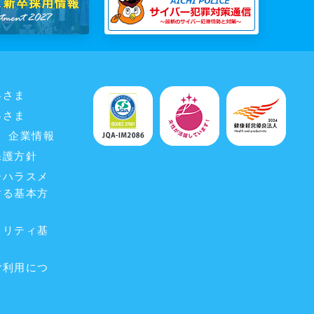
客さま
客さま
企業情報
保護方針
ーハラスメ
する基本方
ュリティ基
ご利用につ