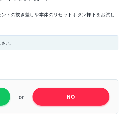
ンセントの抜き差しや本体のリセットボタン押下をお試し
ださい。
or
NO