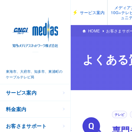
メディア
サービス案内
10G+テ
ュニ
HOME
お客さまサポ
よくある
東海市、大府市、知多市、東浦町の
ケーブルテレビ局
サービス案内
料金案内
テレビ
お客さまサポート
専門