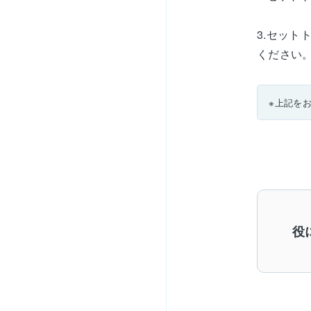
3.セット
ください。
※上記を
役