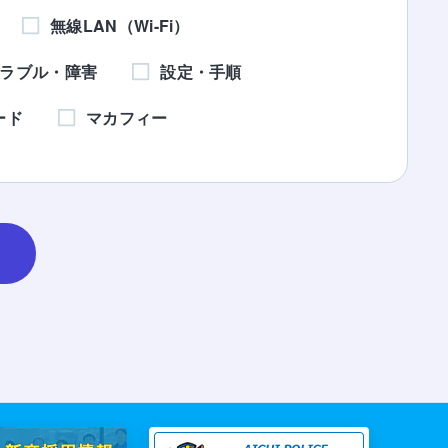
無線LAN（Wi-Fi）
ラブル・障害
設定・手順
ード
マカフィー