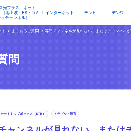
ス光プラス ネット
レビ（地上波・BS・コミ
インターネット
テレビ
デンワ
ティチャンネル）
ート
よくあるご質問
専門チャンネルが見れない。またはチャンネルが
質問
セットトップボックス（STB）
トラブル・障害
チャンネルが見れない。または