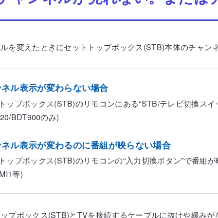
ネルを変えたときにセットトップボックス(STB)本体のチャン
ンネル表示が変わらない場合
トップボックス(STB)のリモコンにある“STB/テレビ切換ス
20/BDT900のみ)
ンネル表示が変わるのに番組が映らない場合
トップボックス(STB)のリモコンの“入力切換ボタン”で番組
MI1等)
トップボックス(STB)とTVを接続するケーブルに抜けや緩み