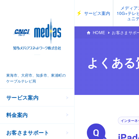
メディア
サービス案内
10G+テ
ュニ
HOME
お客さまサポ
よくある
東海市、大府市、知多市、東浦町の
ケーブルテレビ局
サービス案内
料金案内
インターネ
お客さまサポート
iPa