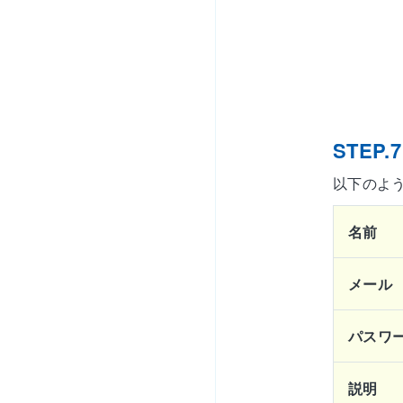
STEP.7
以下のよ
名前
メール
パスワ
説明