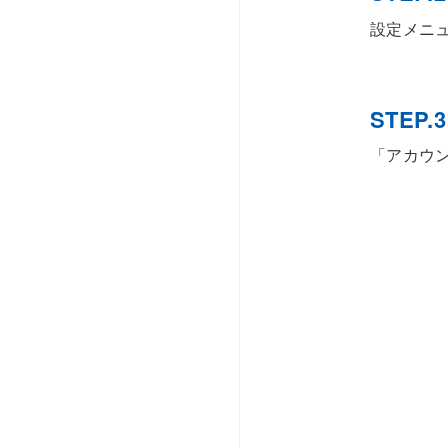
設定メニ
STEP.3
「アカウ