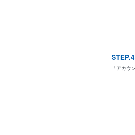
STEP.4
「アカウ