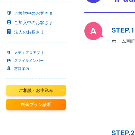
ご検討中
のお客さま
ご加入中
のお客さま
STEP.1
法人
のお客さま
ホーム画
メディアスアプリ
スマイルメンバー
窓口案内
ご相談・お申込み
料金プラン診断
STEP.2