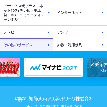
メディアス光プラス ネ
ット10G+テレビ（地上
インターネット
波・BS・コミュニティチ
ャンネル）
テレビ
デンワ
その他のサービス
約款・利用規約
〒477-0031 愛知県東海市大田町下浜田165番地