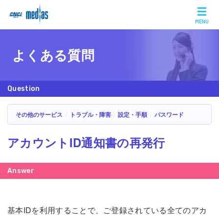
MENU
よくある質問
その他のサービス
トラブル・障害
設定・手順
パスワード
アカウントID通知書の再発行
基本IDを利用することで、ご登録されている全てのアカ