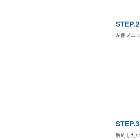
STEP.2
左側メニ
STEP.3
解約した