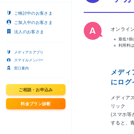
ご検討中
のお客さま
ご加入中
のお客さま
オンライン
法人
のお客さま
最低1個
利用料
メディアスアプリ
スマイルメンバー
窓口案内
メディ
にログ
ご相談・お申込み
メディア
料金プラン診断
リック
(スマホ
すると、