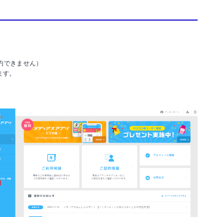
約できません）
ます。