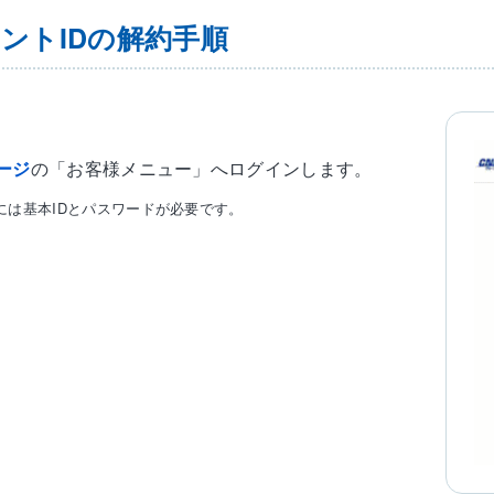
ントIDの解約手順
ージ
の「お客様メニュー」へログインします。
には基本IDとパスワードが必要です。