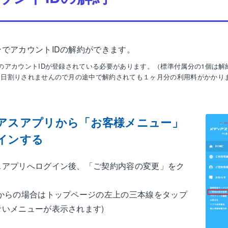
でアカウントIDの解約ができます。
のアカウントIDが登録されている必要があります。（標準付属分の1個は解
は日割りされませんので月の途中で解約されても１ヶ月分の利用料がかかり
アスアプリから「お客様メニュー」
インする
スアプリへログイン後、「ご契約内容の変更」をク
等からの場合はトップページの左上の三本線をタップ
青いメニューが表示されます)