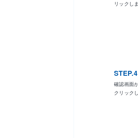
リックし
STEP.4
確認画面
クリック