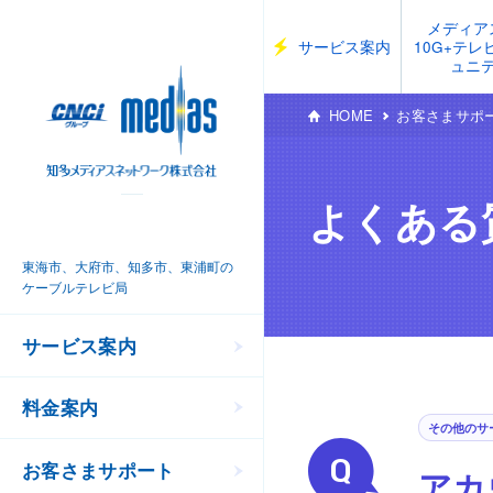
メディア
サービス案内
10G+テ
ュニ
HOME
お客さまサポ
よくある
東海市、大府市、知多市、東浦町の
ケーブルテレビ局
サービス案内
料金案内
その他のサ
お客さまサポート
アカ