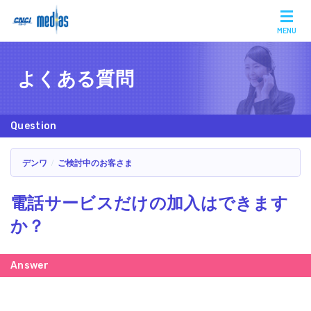
MENU
よくある質問
デンワ
ご検討中のお客さま
電話サービスだけの加入はできます
か？