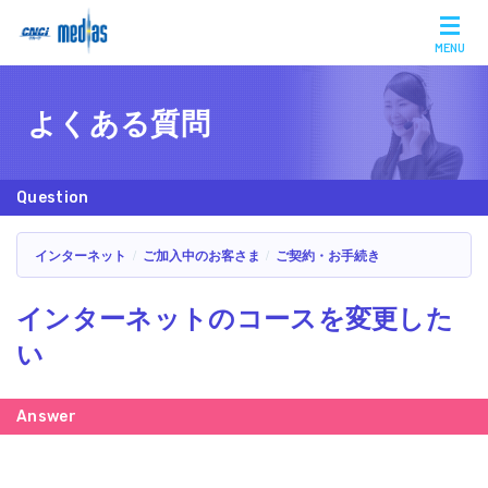
MENU
よくある質問
インターネット
ご加入中のお客さま
ご契約・お手続き
インターネットのコースを変更した
い