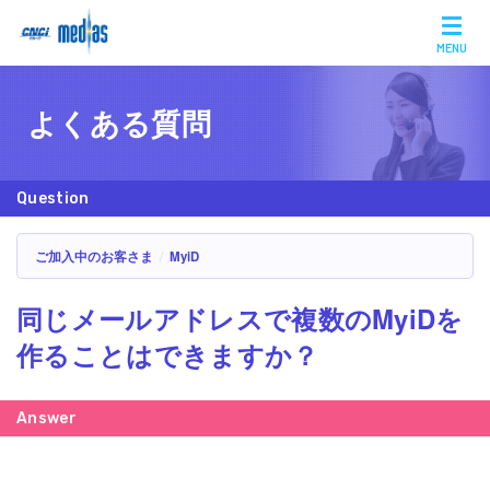
MENU
よくある質問
ご加入中のお客さま
MyiD
同じメールアドレスで複数のMyiDを
作ることはできますか？