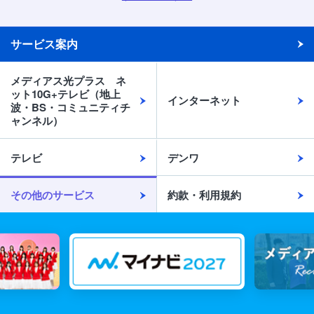
サービス案内
メディアス光プラス ネ
ット10G+テレビ（地上
インターネット
波・BS・コミュニティチ
ャンネル）
テレビ
デンワ
その他のサービス
約款・利用規約