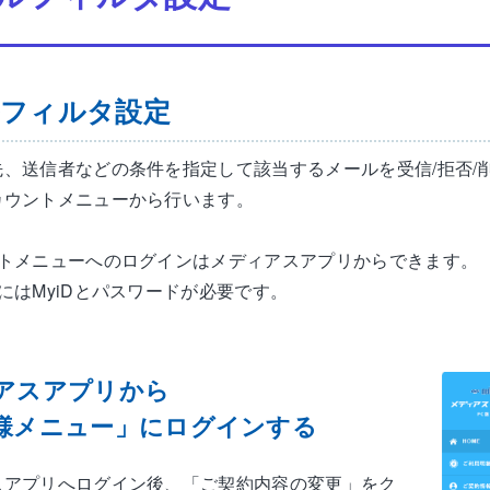
フィルタ設定
先、送信者などの条件を指定して該当するメールを受信/拒否/
カウントメニューから行います。
ントメニューへのログインはメディアスアプリからできます。
にはMyiDとパスワードが必要です。
アスアプリから
様メニュー」にログインする
スアプリへログイン後、「ご契約内容の変更」をク