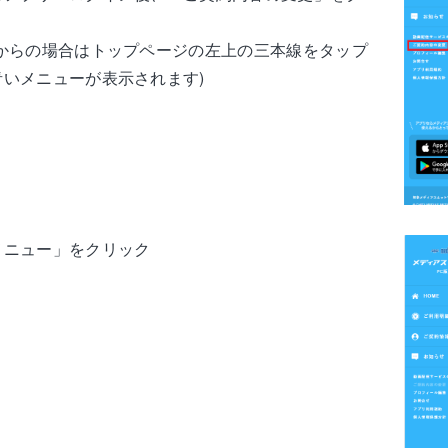
等からの場合はトップページの左上の三本線をタップ
青いメニューが表示されます)
メニュー」をクリック