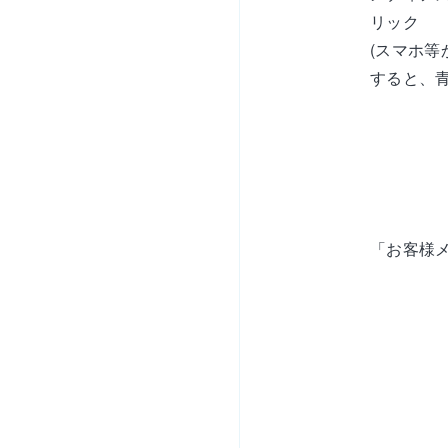
リック
(スマホ
すると、
「お客様