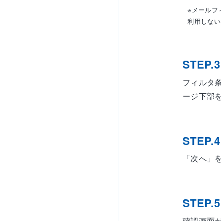
※メールフ
利用しない
STEP.3
フィルタ
ージ下部
STEP.4
「次へ」
STEP.5
確認画面