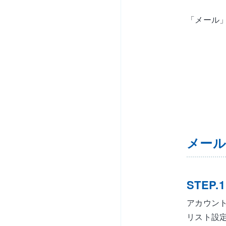
「メール
メール
STEP.1
アカウン
リスト設