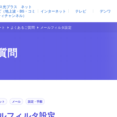
ス光プラス ネット
レビ（地上波・BS・コミ
インターネット
テレビ
デンワ
ティチャンネル）
ート
よくあるご質問
メールフィルタ設定
質問
ット
メール
設定・手順
ルフィルタ設定