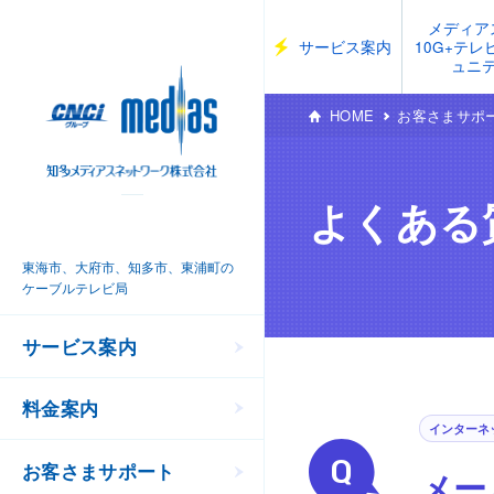
メディア
サービス案内
10G+テ
ュニ
HOME
お客さまサポ
よくある
東海市、大府市、知多市、東浦町の
ケーブルテレビ局
サービス案内
料金案内
インターネ
お客さまサポート
メー