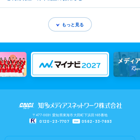
もっと見る
〒477-0031 愛知県東海市大田町下浜田165番地
0120-23-7707
0562-33-7693
FAX