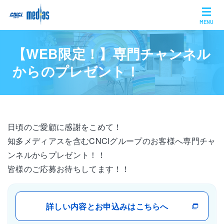
MENU
【WEB限定！】専門チャンネル
からのプレゼント！
日頃のご愛顧に感謝をこめて！
知多メディアスを含むCNCIグループのお客様へ専門チャ
ンネルからプレゼント！！
皆様のご応募お待ちしてます！！
詳しい内容とお申込みはこちらへ