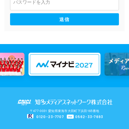
送信
〒477-0031 愛知県東海市大田町下浜田165番地
0120-23-7707
0562-33-7693
FAX