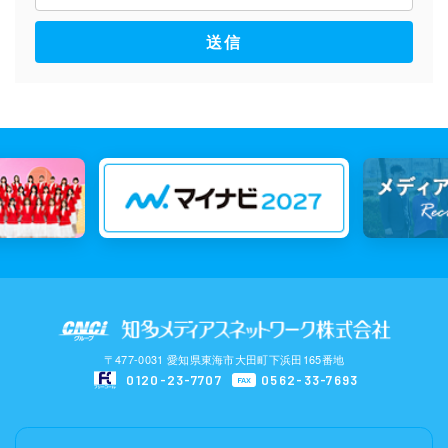
送信
〒477-0031 愛知県東海市大田町下浜田165番地
0120-23-7707
0562-33-7693
FAX