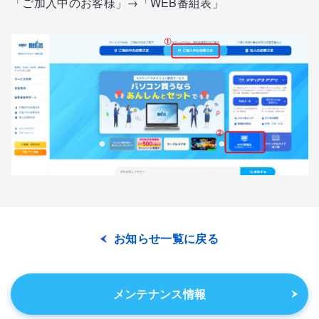
「ご加入中のお客様」→「WEB番組表」
お知らせ一覧に戻る
メンテナンス情報