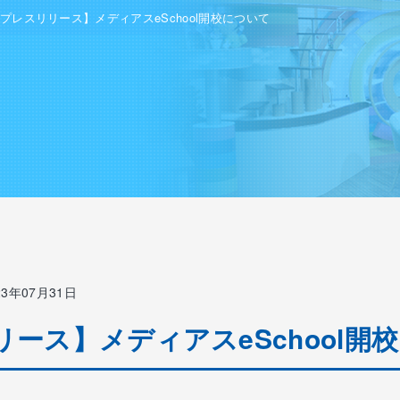
プレスリリース】メディアスeSchool開校について
23年07月31日
ース】メディアスeSchool開