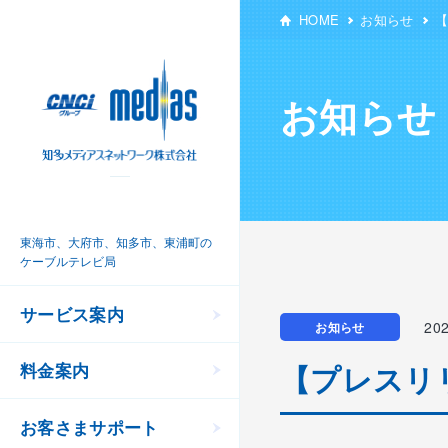
HOME
お知らせ
【
お知らせ
東海市、大府市、知多市、東浦町の
ケーブルテレビ局
サービス案内
20
お知らせ
【プレスリリ
料金案内
お客さまサポート