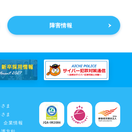
障害情報
客さま
客さま
企業情報
保護方針