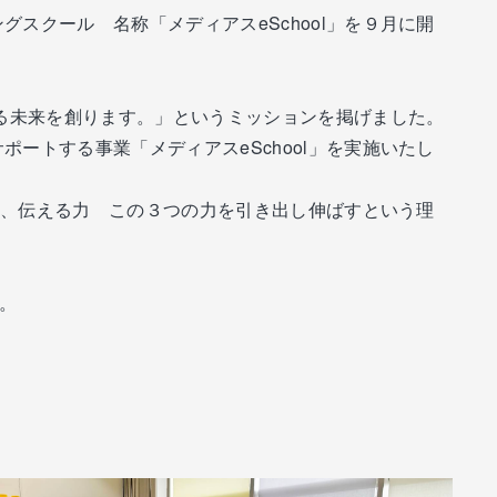
スクール 名称「メディアスeSchool」を９月に開
する未来を創ります。」というミッションを掲げました。
ートする事業「メディアスeSchool」を実施いたし
決力、伝える力 この３つの力を引き出し伸ばすという理
。