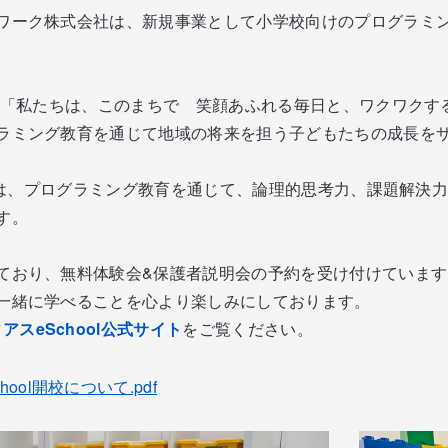
ワーク株式会社は、新規事業として小学校向けのプログラミング
けて「私たちは、このまちで 笑顔あふれる毎日と、ワクワク
ラミング教育を通じて地域の将来を担う子どもたちの成長をサポ
olでは、プログラミング教育を通じて、論理的思考力、課題解
す。
ており、無料体験会&保護者説明会の予約を受け付けています
一緒に学べることを心より楽しみにしております。
アスeSchool公式サイト
をご覧ください。
ool開校について.pdf