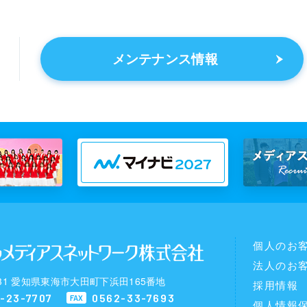
メンテナンス情報
個人のお
法人のお
0031 愛知県東海市大田町下浜田165番地
採用情報
-23-7707
0562-33-7693
FAX
個人情報