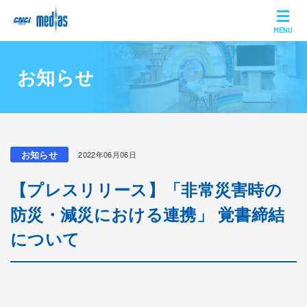
MENU
お知らせ
お知らせ
2022年06月06日
【プレスリリース】「非常災害時の
防災・減災における連携」 覚書締結
について