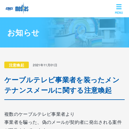
MENU
お知らせ
注意喚起
2021年11月01日
ケーブルテレビ事業者を装ったメン
テナンスメールに関する注意喚起
複数のケーブルテレビ事業者より
事業者を騙った、偽のメールが契約者に発出される案件