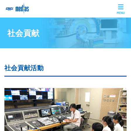
MENU
社会貢献
社会貢献活動