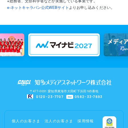
※総務省、文部科学省などが実施している事業です。
e-ネットキャラバン公式WEBサイト
よりお申し込みください。
〒477-0031 愛知県東海市大田町下浜田165番地
0120-23-7707
0562-33-7693
FAX
個人のお客さま
法人のお客さま
採用情報