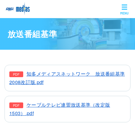
MENU
放送番組基準
知多メディアスネットワーク 放送番組基準
2008改訂版.pdf
ケーブルテレビ連盟放送基準（改定版
1503）.pdf