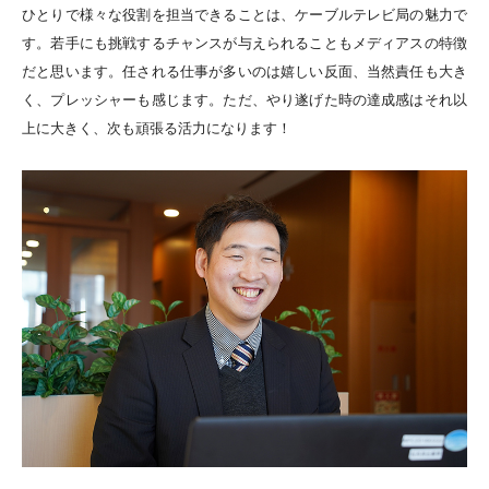
ひとりで様々な役割を担当できることは、ケーブルテレビ局の魅力で
す。若手にも挑戦するチャンスが与えられることもメディアスの特徴
だと思います。任される仕事が多いのは嬉しい反面、当然責任も大き
く、プレッシャーも感じます。ただ、やり遂げた時の達成感はそれ以
上に大きく、次も頑張る活力になります！