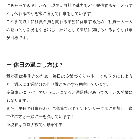
にあたってきましたが、現在は自社の魅力をどう発信するか、どうす
れば伝わるのかを常に考えて仕事をしています。
これまで以上に社員全員と関わる業務に従事するため、社員一人一人
の魅力的な部分を引き出し、結果として業績に繋げられるような仕事
が目標です。
ー 休日の過ごし方は？
我が家は共働きのため、毎日の夕飯づくりを少しでもラクにしよう
と、週末に１週間分の作り置きおかずを用意しています。
冷蔵庫がタッパーでいっぱいになると満足感があってストレス発散に
もなります。
また、平日の仕事終わりに地域のバドミントンサークルに参加し、多
世代の方と一緒に汗を流しています！
※現在はコロナ禍で活動縮小中